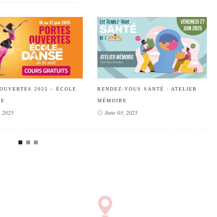
OUVERTES 2025 – ÉCOLE
RENDEZ-VOUS SANTÉ : ATELIER
SE
MÉMOIRE
, 2025
June 03, 2025