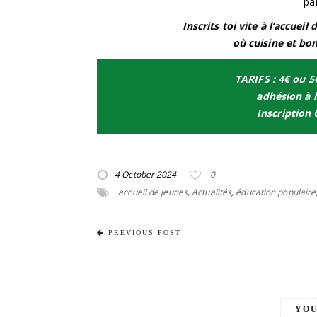
par
Inscrits toi vite à l’accuei
où cuisine et b
TARIFS : 4€ ou 5
adhésion à l
Inscription
4 October 2024
0
accueil de jeunes
,
Actualités
,
éducation populaire
PREVIOUS POST
YOU