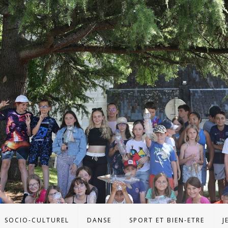
SOCIO-CULTUREL
DANSE
SPORT ET BIEN-ETRE
J