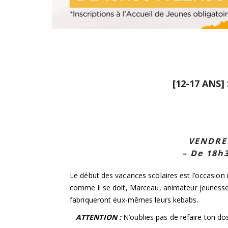
[12-17 ANS]
VENDRE
– De 18h3
Le début des vacances scolaires est l’occasion r
comme il se doit, Marceau, animateur jeunesse 
fabriqueront eux-mêmes leurs kebabs.
ATTENTION :
N’oublies pas de refaire ton doss