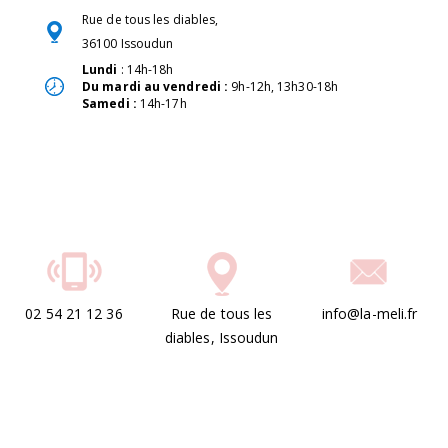
Rue de tous les diables,
36100 Issoudun
Lundi
: 14h-18h
Du mardi au vendredi :
9h-12h, 13h30-18h
Samedi :
14h-17h
02 54 21 12 36
Rue de tous les
info@la-meli.fr
diables, Issoudun