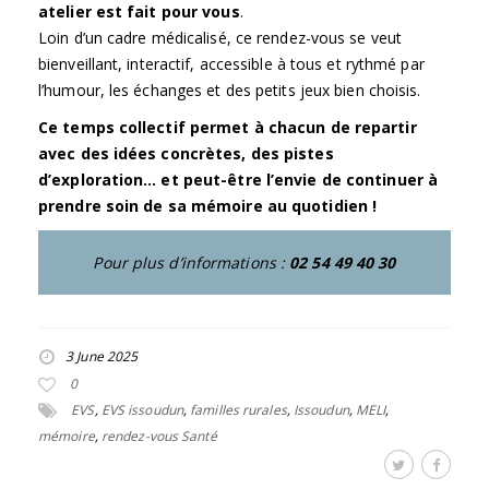
atelier est fait pour vous
.
Loin d’un cadre médicalisé, ce rendez-vous se veut
bienveillant, interactif, accessible à tous et rythmé par
l’humour, les échanges et des petits jeux bien choisis.
Ce temps collectif permet à chacun de repartir
avec des idées concrètes, des pistes
d’exploration… et peut-être l’envie de continuer à
prendre soin de sa mémoire au quotidien !
Pour plus d’informations :
02 54 49 40 30
3 June 2025
0
EVS
,
EVS issoudun
,
familles rurales
,
Issoudun
,
MELI
,
mémoire
,
rendez-vous Santé