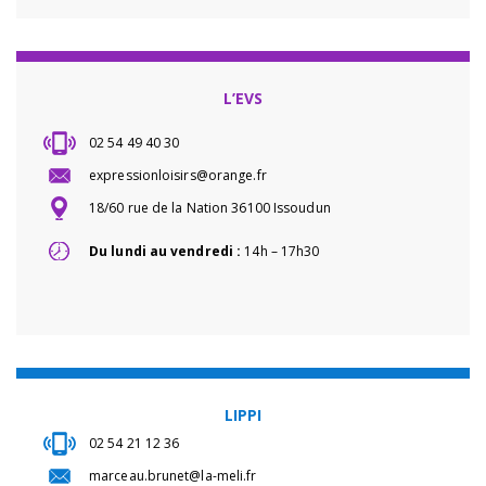
L’EVS
02 54 49 40 30
expressionloisirs@orange.fr
18/60 rue de la Nation 36100 Issoudun
Du lundi au vendredi :
14h – 17h30
LIPPI
02 54 21 12 36
marceau.brunet@la-meli.fr