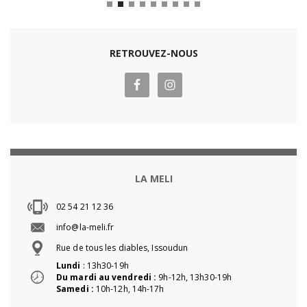
RETROUVEZ-NOUS
LA MELI
02 54 21 12 36
info@la-meli.fr
Rue de tous les diables, Issoudun
Lundi
: 13h30-19h
Du mardi au vendredi :
9h-12h, 13h30-19h
Samedi :
10h-12h, 14h-17h