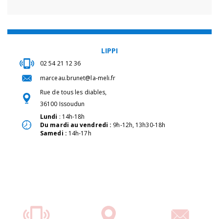
LIPPI
02 54 21 12 36
marceau.brunet@la-meli.fr
Rue de tous les diables,
36100 Issoudun
Lundi
: 14h-18h
Du mardi au vendredi :
9h-12h, 13h30-18h
Samedi :
14h-17h