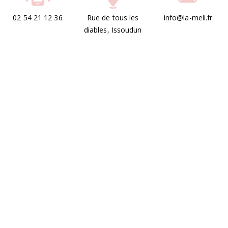
02 54 21 12 36
Rue de tous les
info@la-meli.fr
diables, Issoudun