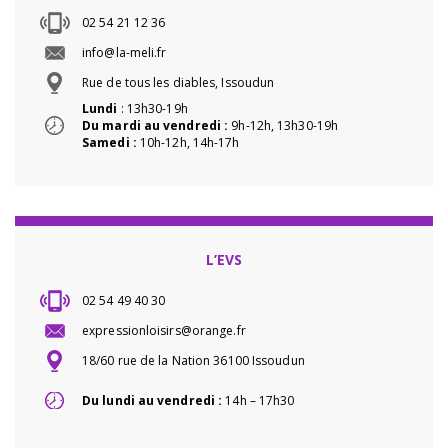
02 54 21 12 36
info@la-meli.fr
Rue de tous les diables, Issoudun
Lundi
: 13h30-19h
Du mardi au vendredi :
9h-12h, 13h30-19h
Samedi :
10h-12h, 14h-17h
L’EVS
02 54 49 40 30
expressionloisirs@orange.fr
18/60 rue de la Nation 36100 Issoudun
Du lundi au vendredi :
14h – 17h30