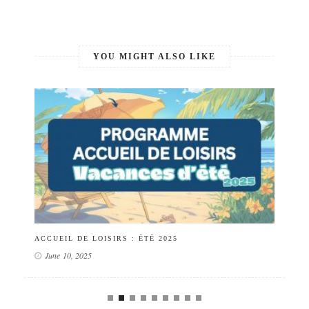
YOU MIGHT ALSO LIKE
ACCUEIL DE LOISIRS : ÉTÉ 2025
PO
June 10, 2025