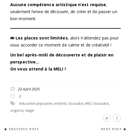
Aucune compétence artistique n’est requise
,
seulement l’envie de découvrir, de créer et de passer un
bon moment.
🎟
Les places sont limitées
, alors n’attendez pas pour
vous accorder ce moment de calme et de créativité !
Un bel après-midi de découverte et de plaisir en
perspective…
On vous attend à la MELI !
23 April 2025
0
éducation populaire
,
enfants
,
Issoudun
,
MELI Issoudun
,
origami
,
stage
PREVIOUS POST
NEXT POST