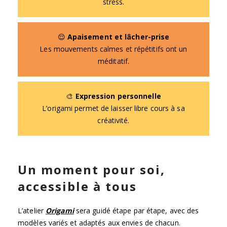
stress.
😌
Apaisement et lâcher-prise
Les mouvements calmes et répétitifs ont un
méditatif.
🎨
Expression personnelle
L’origami permet de laisser libre cours à sa
créativité.
Un moment pour soi,
accessible à tous
L’atelier
Origami
sera guidé étape par étape, avec des
modèles variés et adaptés aux envies de chacun.