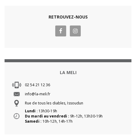
RETROUVEZ-NOUS
LA MELI
02 54 21 12 36
info@la-meli.fr
Rue de tous les diables, Issoudun
Lundi
: 13h30-19h
Du mardi au vendredi :
9h-12h, 13h30-19h
Samedi :
10h-12h, 14h-17h