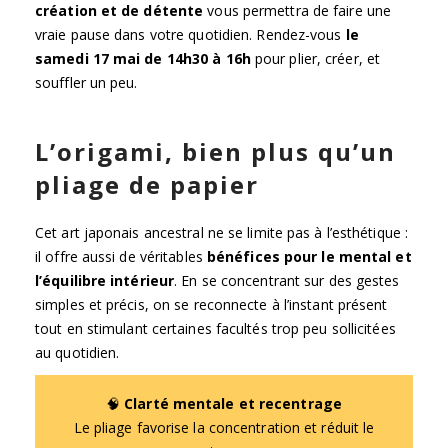
création et de détente
vous permettra de faire une
vraie pause dans votre quotidien. Rendez-vous
le
samedi 17 mai de 14h30 à 16h
pour plier, créer, et
souffler un peu.
L’origami, bien plus qu’un
pliage de papier
Cet art japonais ancestral ne se limite pas à l’esthétique :
il offre aussi de véritables
bénéfices pour le mental et
l’équilibre intérieur
. En se concentrant sur des gestes
simples et précis, on se reconnecte à l’instant présent
tout en stimulant certaines facultés trop peu sollicitées
au quotidien.
🧠
Clarté mentale et recentrage
Le pliage favorise la concentration et réduit le