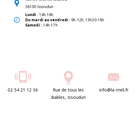
36100 Issoudun
Lundi
: 14h-18h
Du mardi au vendredi :
9h-12h, 13h30-18h
Samedi :
14h-17h
02 54 21 12 36
Rue de tous les
info@la-meli.fr
diables, Issoudun