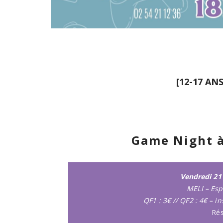
[12-17 AN
Game Night à 
Vendredi 21
MELI – Esp
QF1 : 3€ // QF2 : 4€ – in
Rés