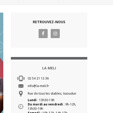
RETROUVEZ-NOUS
LA MELI
02 54 21 12 36
info@la-meli.fr
Rue de tous les diables, Issoudun
Lundi
: 13h30-19h
Du mardi au vendredi :
9h-12h,
13h30-19h
Samedi :
10h-12h, 14h-17h