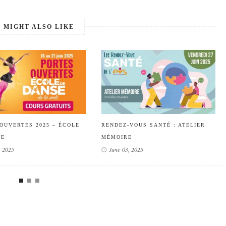
 MIGHT ALSO LIKE
OUVERTES 2025 – ÉCOLE
RENDEZ-VOUS SANTÉ : ATELIER
SE
MÉMOIRE
, 2025
June 03, 2025