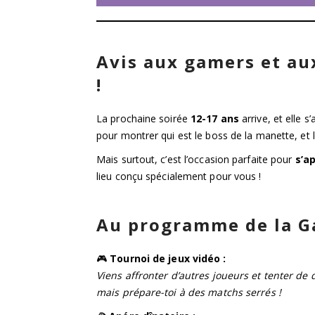
Avis aux gamers et a
!
La prochaine soirée
12-17 ans
arrive, et elle 
pour montrer qui est le boss de la manette, et 
Mais surtout, c’est l’occasion parfaite pour
s’a
lieu conçu spécialement pour vous !
Au programme de la 
🎮
Tournoi de jeux vidéo :
Viens affronter d’autres joueurs et tenter de 
mais prépare-toi à des matchs serrés !