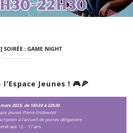
,
,
S] SOIRÉE : GAME NIGHT
l’Espace Jeunes ! 🎮🍕
 mars 2025, de 18h30 à 22h30
ace jeunes Pierre Endeweld
scription à l’accueil de jeunes obligatoire
ervé aux 12 – 17 ans