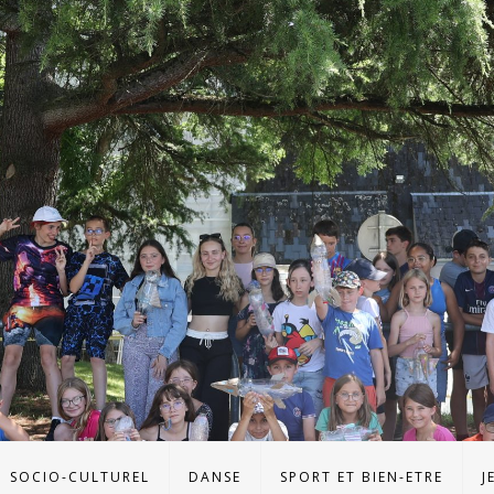
SOCIO-CULTUREL
DANSE
SPORT ET BIEN-ETRE
J