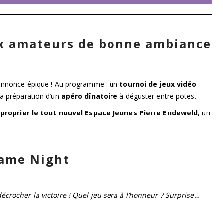
ux amateurs de bonne ambiance
s’annonce épique ! Au programme : un
tournoi de jeux vidéo
la préparation d’un
apéro dînatoire
à déguster entre potes.
pproprier le tout nouvel Espace Jeunes Pierre Endeweld
, un
Game Night
décrocher la victoire ! Quel jeu sera à l’honneur ? Surprise…