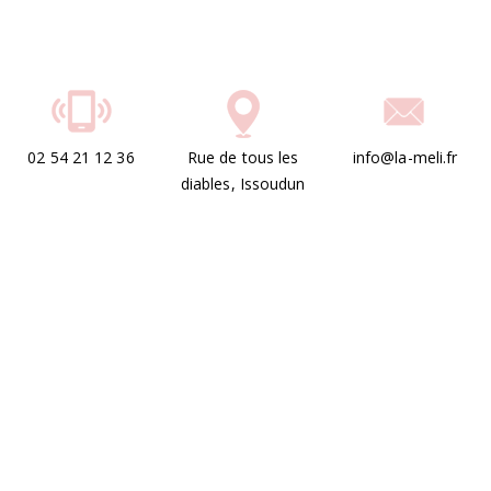
02 54 21 12 36
Rue de tous les
info@la-meli.fr
diables, Issoudun