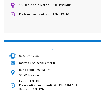
18/60 rue de la Nation 36100 Issoudun
Du lundi au vendredi :
14h – 17h30
LIPPI
02 54 21 12 36
marceau.brunet@la-meli.fr
Rue de tous les diables,
36100 Issoudun
Lundi
: 14h-18h
Du mardi au vendredi :
9h-12h, 13h30-18h
Samedi :
14h-17h