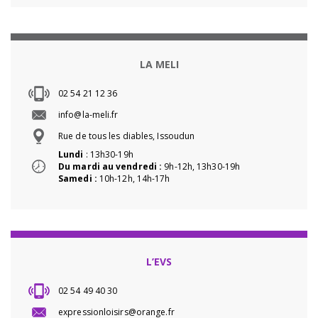
LA MELI
02 54 21 12 36
info@la-meli.fr
Rue de tous les diables, Issoudun
Lundi
: 13h30-19h
Du mardi au vendredi :
9h-12h, 13h30-19h
Samedi :
10h-12h, 14h-17h
L’EVS
02 54 49 40 30
expressionloisirs@orange.fr