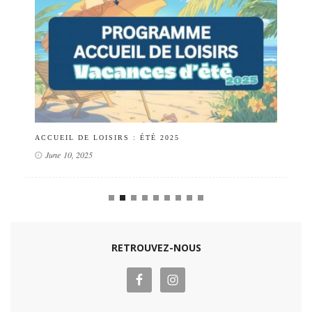
ACCUEIL DE LOISIRS : ÉTÉ 2025
PO
June 10, 2025
RETROUVEZ-NOUS