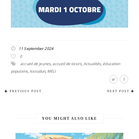
11 September 2024
0
accueil de jeunes
,
accueil de loisirs
,
Actualités
,
éducation
populaire
,
Issoudun
,
MELI
PREVIOUS POST
NEXT POST
YOU MIGHT ALSO LIKE