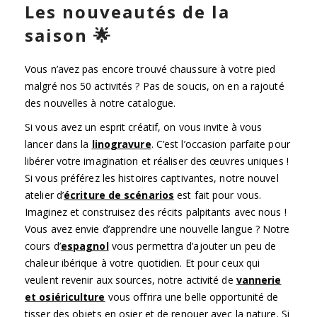
Les nouveautés de la
saison 🌟
Vous n’avez pas encore trouvé chaussure à votre pied
malgré nos 50 activités ? Pas de soucis, on en a rajouté
des nouvelles à notre catalogue.
Si vous avez un esprit créatif, on vous invite à vous
lancer dans la
linogravure
. C’est l’occasion parfaite pour
libérer votre imagination et réaliser des œuvres uniques !
Si vous préférez les histoires captivantes, notre nouvel
atelier d’
écriture de scénarios
est fait pour vous.
Imaginez et construisez des récits palpitants avec nous !
Vous avez envie d’apprendre une nouvelle langue ? Notre
cours d’
espagnol
vous permettra d’ajouter un peu de
chaleur ibérique à votre quotidien. Et pour ceux qui
veulent revenir aux sources, notre activité de
vannerie
et osiériculture
vous offrira une belle opportunité de
tisser des objets en osier et de renouer avec la nature. Si