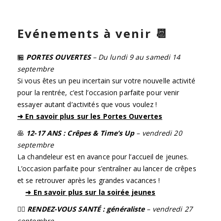
Evénements à venir 📆
🏪
PORTES OUVERTES
– Du lundi 9 au samedi 14
septembre
Si vous êtes un peu incertain sur votre nouvelle activité
pour la rentrée, c’est l’occasion parfaite pour venir
essayer autant d’activités que vous voulez !
➜ En savoir plus sur les Portes Ouvertes
🥞
12-17 ANS : Crêpes & Time’s Up
– vendredi 20
septembre
La chandeleur est en avance pour l’accueil de jeunes.
L’occasion parfaite pour s’entraîner au lancer de crêpes
et se retrouver après les grandes vacances !
➜ En savoir plus sur la soirée jeunes
🧑‍⚕️
RENDEZ-VOUS SANTÉ : généraliste
– vendredi 27
septembre