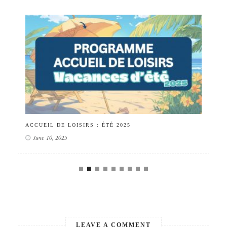
PO
ACCUEIL DE LOISIRS : ÉTÉ 2025
June 10, 2025
LEAVE A COMMENT