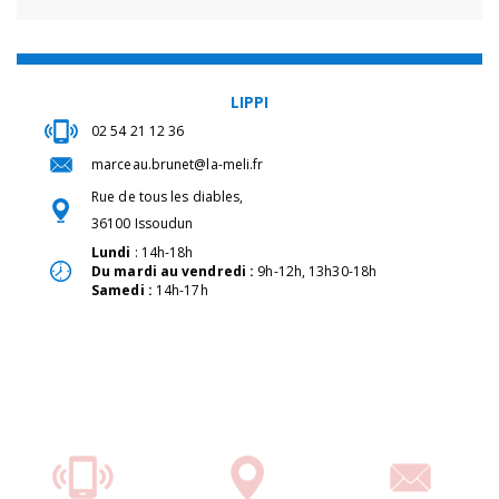
LIPPI
02 54 21 12 36
marceau.brunet@la-meli.fr
Rue de tous les diables,
36100 Issoudun
Lundi
: 14h-18h
Du mardi au vendredi :
9h-12h, 13h30-18h
Samedi :
14h-17h