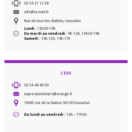
02 54 21 12 36
info@la-meli.fr
Rue de tous les diables, Issoudun
Lundi
: 13h30-19h
Du mardi au vendredi :
9h-12h, 13h30-19h
Samedi :
10h-12h, 14h-17h
L’EVS
02 54 49 40 30
expressionloisirs@orange.fr
18/60 rue de la Nation 36100 Issoudun
Du lundi au vendredi :
14h – 17h30