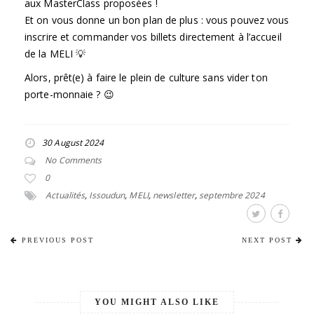
aux MasterClass proposées !
Et on vous donne un bon plan de plus : vous pouvez vous
inscrire et commander vos billets directement à l’accueil
de la MELI 💡
Alors, prêt(e) à faire le plein de culture sans vider ton
porte-monnaie ? 😉
30 August 2024
No Comments
0
Actualités
,
Issoudun
,
MELI
,
newsletter
,
septembre 2024
PREVIOUS POST
NEXT POST
YOU MIGHT ALSO LIKE