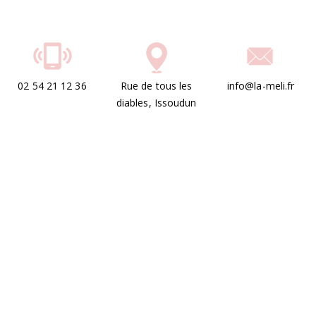
02 54 21 12 36
Rue de tous les
info@la-meli.fr
diables, Issoudun