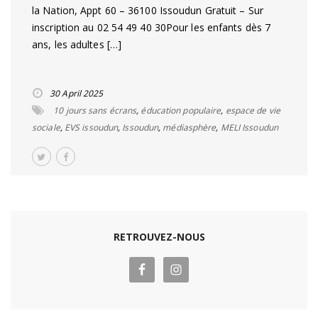
la Nation, Appt 60 – 36100 Issoudun Gratuit – Sur
inscription au 02 54 49 40 30Pour les enfants dès 7
ans, les adultes […]
30 April 2025
10 jours sans écrans
,
éducation populaire
,
espace de vie
sociale
,
EVS issoudun
,
Issoudun
,
médiasphère
,
MELI Issoudun
RETROUVEZ-NOUS